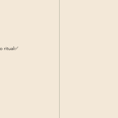
o ritual✅ 