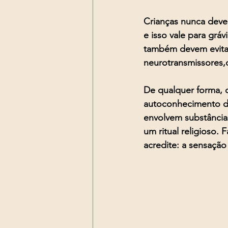
Crianças nunca deve
e isso vale para grá
também devem evita
neurotransmissores,
De qualquer forma, 
autoconhecimento de
envolvem substâncias
um ritual religioso.
acredite: a sensação