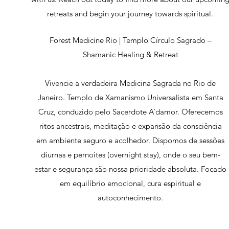
retreats and begin your journey towards spiritual.
Forest Medicine Rio | Templo Círculo Sagrado –
Shamanic Healing & Retreat
Vivencie a verdadeira Medicina Sagrada no Rio de
Janeiro. Templo de Xamanismo Universalista em Santa
Cruz, conduzido pelo Sacerdote A’damor. Oferecemos
ritos ancestrais, meditação e expansão da consciência
em ambiente seguro e acolhedor. Dispomos de sessões
diurnas e pernoites (overnight stay), onde o seu bem-
estar e segurança são nossa prioridade absoluta. Focado
em equilíbrio emocional, cura espiritual e
autoconhecimento.