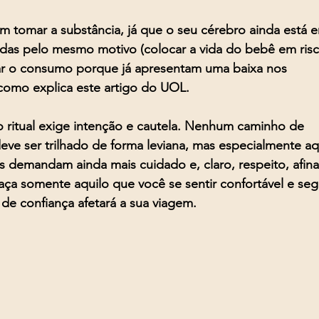
m tomar a substância, já que o seu cérebro ainda está 
vidas pelo mesmo motivo (colocar a vida do bebê em risc
r o consumo porque já apresentam uma baixa nos 
como explica este artigo do UOL.
o ritual exige intenção e cautela. Nenhum caminho de 
ve ser trilhado de forma leviana, mas especialmente aq
 demandam ainda mais cuidado e, claro, respeito, afinal,
 Faça somente aquilo que você se sentir confortável e seg
 de confiança afetará a sua viagem.