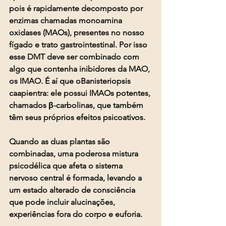
pois é rapidamente decomposto por 
enzimas chamadas monoamina 
oxidases (MAOs), presentes no nosso 
fígado e trato gastrointestinal. Por isso 
esse DMT deve ser combinado com 
algo que contenha inibidores da MAO, 
os IMAO. É aí que oBanisteriopsis 
caapientra: ele possui IMAOs potentes, 
chamados β-carbolinas, que também 
têm seus próprios efeitos psicoativos.
Quando as duas plantas são 
combinadas, uma poderosa mistura 
psicodélica que afeta o sistema 
nervoso central é formada, levando a 
um estado alterado de consciência 
que pode incluir alucinações, 
experiências fora do corpo e euforia.