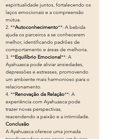
espiritualidade juntos, fortalecendo os 
laços emocionais e a compreensão 
mútua.
2. **
Autoconhecimento
**: A bebida 
ajuda os parceiros a se conhecerem 
melhor, identificando padrões de 
comportamento e áreas de melhoria.
3. **
Equilíbrio Emocional
**: A 
Ayahuasca pode aliviar ansiedades, 
depressões e estresses, promovendo 
um ambiente mais harmonioso para o 
relacionamento.
4. **
Renovação da Relação
**: A 
experiência com Ayahuasca pode 
trazer novas perspectivas, 
reacendendo a paixão e a intimidade.
Conclusão
A Ayahuasca oferece uma jornada 
transformadora para casais em busca 