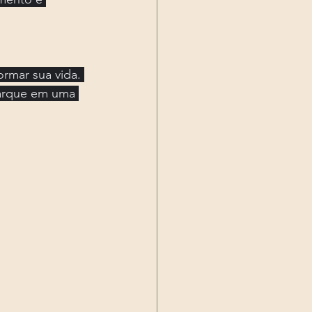
rmar sua vida. 
barque em uma 