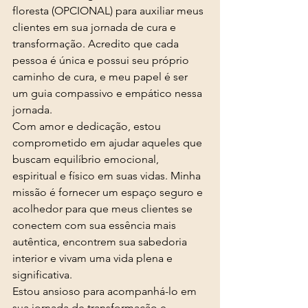
floresta (OPCIONAL) para auxiliar meus 
clientes em sua jornada de cura e 
transformação. Acredito que cada 
pessoa é única e possui seu próprio 
caminho de cura, e meu papel é ser 
um guia compassivo e empático nessa 
jornada.
Com amor e dedicação, estou 
comprometido em ajudar aqueles que 
buscam equilíbrio emocional, 
espiritual e físico em suas vidas. Minha 
missão é fornecer um espaço seguro e 
acolhedor para que meus clientes se 
conectem com sua essência mais 
autêntica, encontrem sua sabedoria 
interior e vivam uma vida plena e 
significativa.
Estou ansioso para acompanhá-lo em 
sua jornada de transformação e 